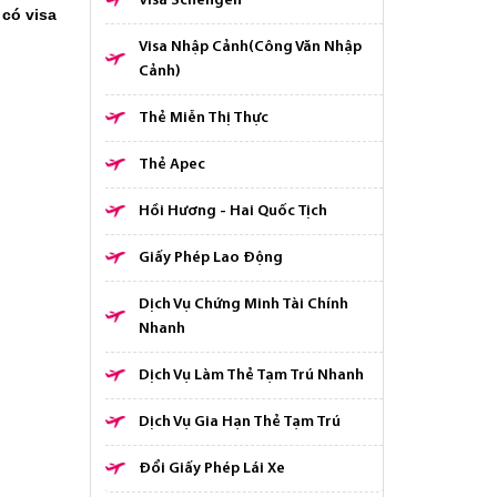
Visa Schengen
 có visa
Visa Nhập Cảnh(Công Văn Nhập
Cảnh)
Thẻ Miễn Thị Thực
Thẻ Apec
Hồi Hương - Hai Quốc Tịch
Giấy Phép Lao Động
Dịch Vụ Chứng Minh Tài Chính
Nhanh
Dịch Vụ Làm Thẻ Tạm Trú Nhanh
Dịch Vụ Gia Hạn Thẻ Tạm Trú
Đổi Giấy Phép Lái Xe