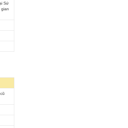
ại Sứ
 gian
 cũ