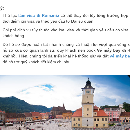
ý:
Thủ tục
làm visa đi Romania
có thể thay đổi tùy từng trường hợp x
thời điểm xin visa và theo yêu cầu từ Đại sứ quán.
Chi phí dịch vụ tùy thuộc vào loại visa và thời gian yêu cầu có visa
khách hàng.
Để hồ sơ được hoàn tất nhanh chóng và thuận lợi vượt qua vòng x
hồ sơ của cơ quan lãnh sự, quý khách nên book
Vé máy bay đi 
khứ hồi. Hiện, chúng tôi đã triển khai hệ thống giữ và đặt
vé máy ba
để hỗ trợ quý khách tiết kiệm chi phí.