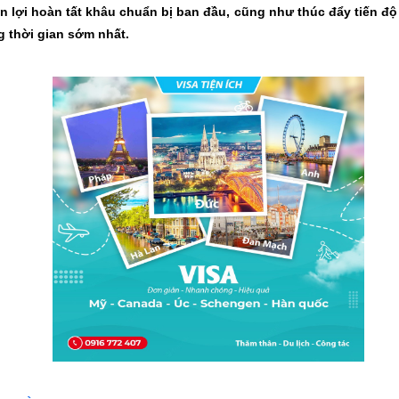
n lợi hoàn tất khâu chuẩn bị ban đầu, cũng như thúc đẩy tiến độ
g thời gian sớm nhất.